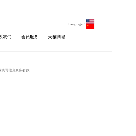
Language：
系我们
会员服务
天猫商城
确保填写信息真实有效！