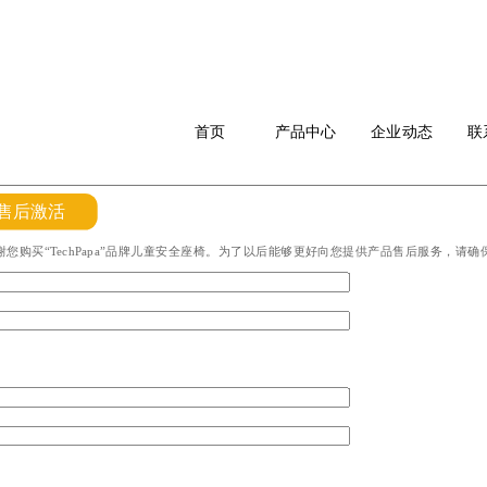
首页
产品中心
企业动态
联
售后激活
您购买“TechPapa”品牌儿童安全座椅。为了以后能够更好向您提供产品售后服务，请